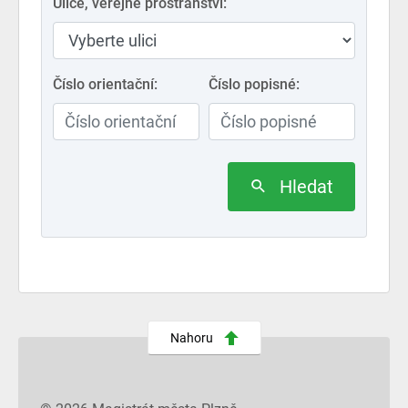
Ulice, veřejné prostranství:
Číslo orientační:
Číslo popisné:
Hledat
Nahoru